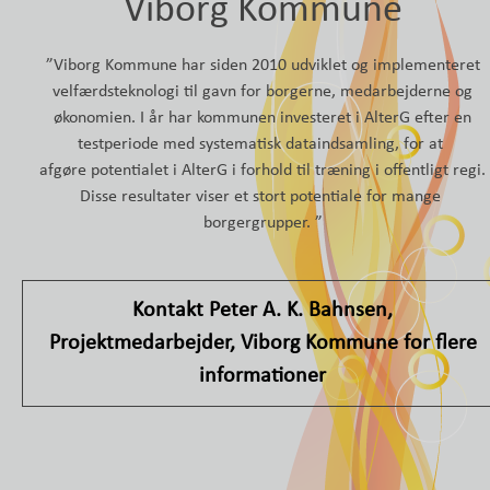
Viborg Kommune
”Viborg Kommune har siden 2010 udviklet og implementeret
velfærdsteknologi til gavn for borgerne, medarbejderne og
økonomien. I år har kommunen investeret i AlterG efter en
testperiode med systematisk dataindsamling, for at
afgøre potentialet i AlterG i forhold til træning i offentligt regi.
Disse resultater viser et stort potentiale for mange
borgergrupper. ”
Kontakt Peter A. K. Bahnsen,
Projektmedarbejder, Viborg Kommune for flere
informationer