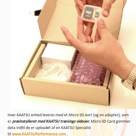
Hver KAATSU enhed leveres med et Micro SD-kort (og en adapter), som
er
præinstalleret med KAATSU trænings videoer.
Micro SD Card gemmer
data indtil de er uploadet af en KAATSU Specialist
til
www.KAATSUPerformance.com
.