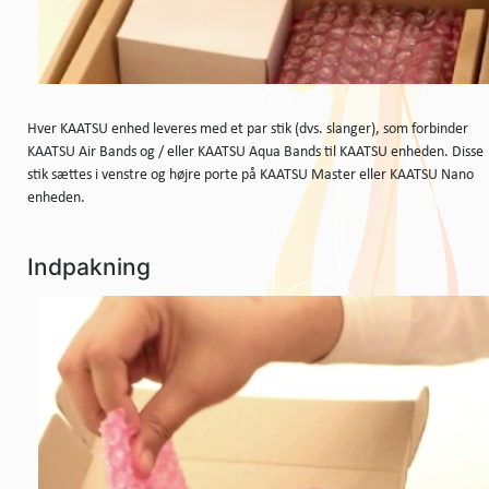
Hver KAATSU enhed leveres med et par stik (dvs. slanger), som forbinder
KAATSU Air Bands og / eller KAATSU Aqua Bands til KAATSU enheden. Disse
stik sættes i venstre og højre porte på ​​KAATSU Master eller KAATSU Nano
enheden.
Indpakning