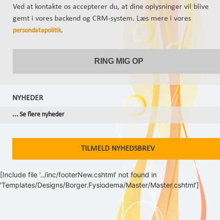
Ved at kontakte os accepterer du, at dine oplysninger vil blive
gemt i vores backend og CRM-system. Læs mere i vores
.
persondatapolitik
NYHEDER
... Se flere nyheder
TILMELD NYHEDSBREV
[Include file '../inc/footerNew.cshtml' not found in
'Templates/Designs/Borger.Fysiodema/Master/Master.cshtml']