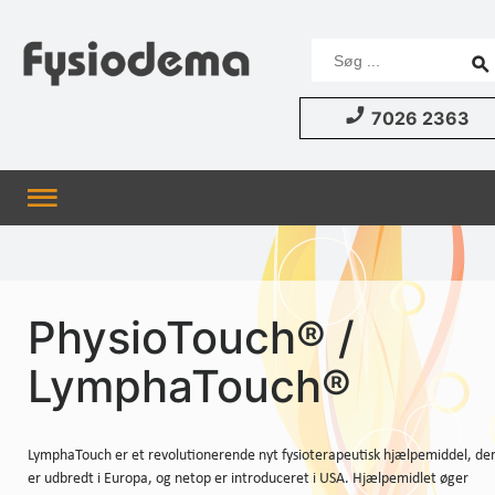
7026 2363
PhysioTouch® /
LymphaTouch®
LymphaTouch er et revolutionerende nyt fysioterapeutisk hjælpemiddel, de
er udbredt i Europa, og netop er introduceret i USA. Hjælpemidlet øger